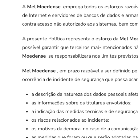
A
Mel Moedense
emprega todos os esforços razoáve
de Internet e servidores de bancos de dados e arma
contra acesso não autorizado aos sistemas, bem com
A presente Política representa o esforço da
Mel Mo
possível garantir que terceiros mal-intencionados 
Moedense
se responsabilizará nos limites previsto
Mel Moedense
, em prazo razoável a ser definido 
ocorrência de incidente de segurança que possa acar
a descrição da natureza dos dados pessoais afet
as informações sobre os titulares envolvidos;
a indicação das medidas técnicas e de segurança
os riscos relacionados ao incidente;
os motivos da demora, no caso de a comunicação 
as medidas que foram ou que serão adotadas para