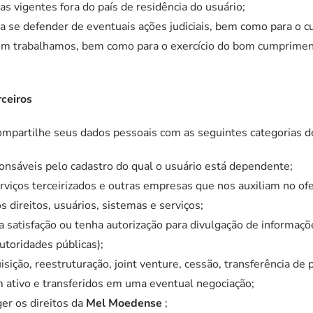
as vigentes fora do país de residência do usuário;
a se defender de eventuais ações judiciais, bem como para o
m trabalhamos, bem como para o exercício do bom cumpriment
ceiros
mpartilhe seus dados pessoais com as seguintes categorias de
nsáveis pelo cadastro do qual o usuário está dependente;
rviços terceirizados e outras empresas que nos auxiliam no 
direitos, usuários, sistemas e serviços;
satisfação ou tenha autorização para divulgação de informaçõ
utoridades públicas);
uisição, reestruturação, joint venture, cessão, transferência de
 ativo e transferidos em uma eventual negociação;
er os direitos da
Mel Moedense
;