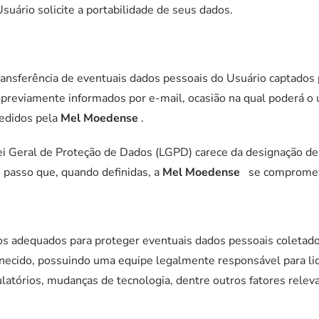
Usuário solicite a portabilidade de seus dados.
ransferência de eventuais dados pessoais do Usuário captados 
 previamente informados por e-mail, ocasião na qual poderá o u
pedidos pela
Mel Moedense
.
Lei Geral de Proteção de Dados (LGPD) carece da designação de
 passo que, quando definidas, a
Mel Moedense
se compromete
os adequados para proteger eventuais dados pessoais coletados
o fornecido, possuindo uma equipe legalmente responsável para
ulatórios, mudanças de tecnologia, dentre outros fatores rele