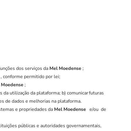
 funções dos serviços da
Mel Moedense
;
e
, conforme permitido por lei;
 Moedense
;
 da utilização da plataforma; b) comunicar futuras
ntes de dados e melhorias na plataforma.
sistemas e propriedades da
Mel Moedense
e/ou de
stituições públicas e autoridades governamentais,