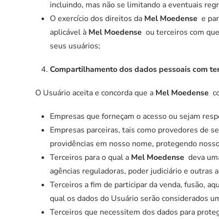
incluindo, mas não se limitando a eventuais regr
O exercício dos direitos da
Mel Moedense
e par
aplicável à
Mel Moedense
ou terceiros com que
seus usuários;
Compartilhamento dos dados pessoais com ter
O Usuário aceita e concorda que a
Mel Moedense
co
Empresas que forneçam o acesso ou sejam respo
Empresas parceiras, tais como provedores de se
providências em nosso nome, protegendo nossos 
Terceiros para o qual a
Mel Moedense
deva uma 
agências reguladoras, poder judiciário e outras a
Terceiros a fim de participar da venda, fusão, aq
qual os dados do Usuário serão considerados um
Terceiros que necessitem dos dados para proteg