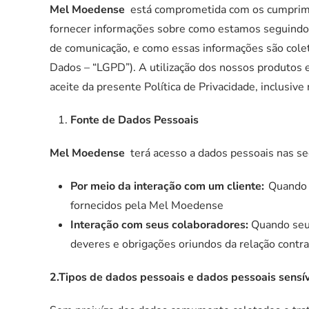
Mel Moedense
está comprometida com os cumprimen
fornecer informações sobre como estamos seguindo
de comunicação, e como essas informações são colet
Dados – “LGPD”).
A utilização dos nossos produtos e
aceite da presente Política de Privacidade, inclusiv
Fonte de Dados Pessoais
Mel Moedense
terá acesso a dados pessoais nas se
Por meio da interação com um cliente:
Quando o
fornecidos pela
Mel Moedense
Interação com seus colaboradores:
Quando seus
deveres e obrigações oriundos da relação contr
2.Tipos de dados pessoais e dados pessoais sensí