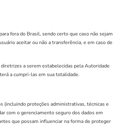
para fora do Brasil, sendo certo que caso não sejam
suário aceitar ou não a transferência, e em caso de
 diretrizes a serem estabelecidas pela Autoridade
rá a cumpri-las em sua totalidade.
 (incluindo proteções administrativas, técnicas e
 lidar com o gerenciamento seguro dos dados em
vantes que possam influenciar na forma de proteger