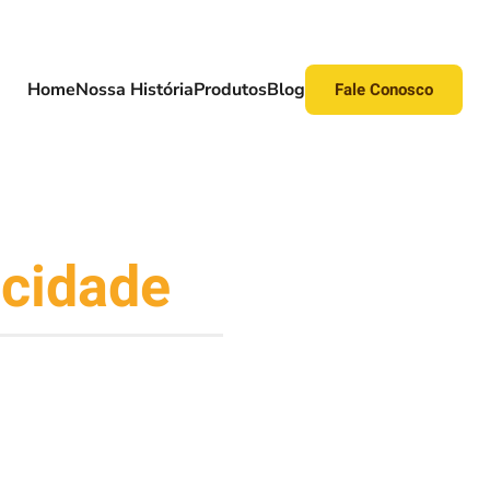
Home
Nossa História
Produtos
Blog
Fale Conosco
acidade