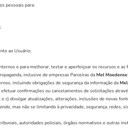
dos pessoais para:
;
;
ento ao Usuário;
ternos e para melhorar, testar e aperfeiçoar os recursos e as
propaganda, inclusive de empresas Parceiras da
Mel Moedens
ternos, incluindo obrigações de segurança da informação da
Mel
 efetuar confirmações ou cancelamentos de solicitações através
; e c) divulgar atualizações, alterações, inclusões de novas fo
luindo, mas não se limitando à privacidade, segurança, redes, 
ribunais, autoridades policiais, órgãos normativos e outras in