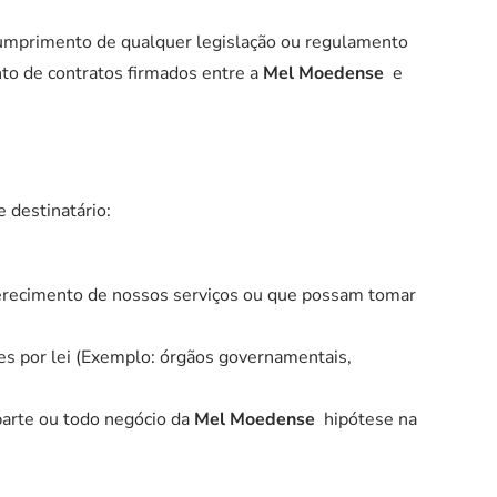
 cumprimento de qualquer legislação ou regulamento
o de contratos firmados entre a
Mel Moedense
e
 destinatário:
oferecimento de nossos serviços ou que possam tomar
es por lei (Exemplo: órgãos governamentais,
 parte ou todo negócio da
Mel Moedense
hipótese na