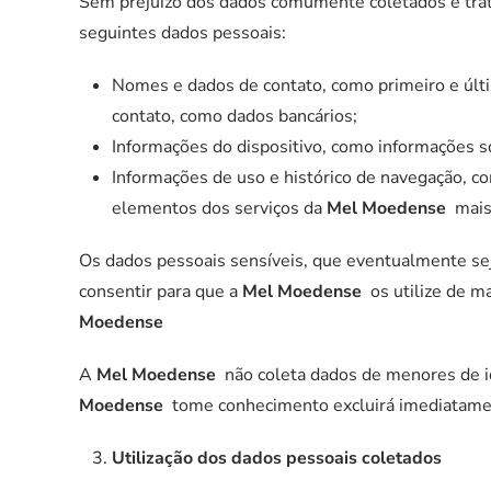
Sem prejuízo dos dados comumente coletados e trata
seguintes dados pessoais:
Nomes e dados de contato, como primeiro e últ
contato, como dados bancários;
Informações do dispositivo, como informações so
Informações de uso e histórico de navegação, c
elementos dos serviços da
Mel Moedense
mais 
Os dados pessoais sensíveis, que eventualmente se
consentir para que a
Mel Moedense
os utilize de m
Moedense
A
Mel Moedense
não coleta dados de menores de i
Moedense
tome conhecimento excluirá imediatamen
Utilização dos dados pessoais coletados