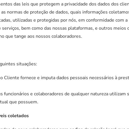
tos das leis que protegem a privacidade dos dados dos client
 as normas de proteção de dados, quais informações coletamo
adas, utilizadas e protegidas por nós, em conformidade com a
 serviços, bem como das nossas plataformas, e outros meios de
e no que tange aos nossos colaboradores.
guintes situações:
 Cliente fornece e imputa dados pessoais necessários à presta
 funcionários e colaboradores de qualquer natureza utilizam 
atual que possuem.
veis coletados