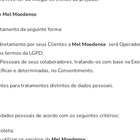
de Mel Moedense
atamento da seguinte forma:
diretamente por seus Clientes a
Mel Moedense
será Operadora
 os termos da LGPD;
Pessoais de seus colaboradores, tratando-os com base na Ex
ecíficas e determinadas, no Consentimento.
ntes para tratamentos distintos de dados pessoais.
 dados pessoais de acordo com os seguintes critérios:
coleta;
utilizar os serviços da
Mel Moedense
;