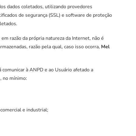
os dados coletados, utilizando provedores
ificados de segurança (SSL) e software de proteção
letados.
em razão da própria natureza da Internet, não é
mazenadas, razão pela qual, caso isso ocorra,
Mel
rá comunicar à ANPD e ao Usuário afetado a
o, no mínimo:
comercial e industrial;