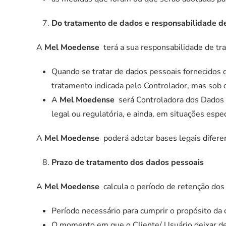
Do tratamento de dados e responsabilidade 
A
Mel Moedense
terá a sua responsabilidade de tr
Quando se tratar de dados pessoais fornecidos 
tratamento indicada pelo Controlador, mas sob
A
Mel Moedense
será Controladora dos Dados 
legal ou regulatória, e ainda, em situações esp
A
Mel Moedense
poderá adotar bases legais difere
Prazo de tratamento dos dados pessoais
A
Mel Moedense
calcula o período de retenção dos
Período necessário para cumprir o propósito da 
O momento em que o Cliente/ Usuário deixar de 